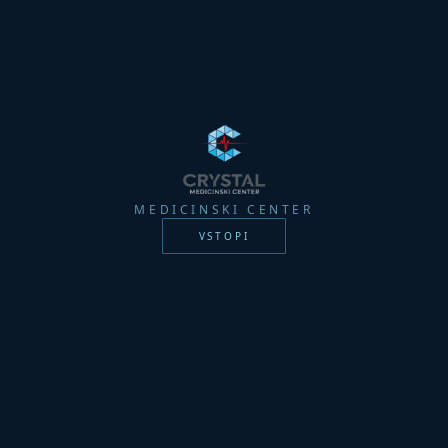
MEDICINSKI CENTER
VSTOPI