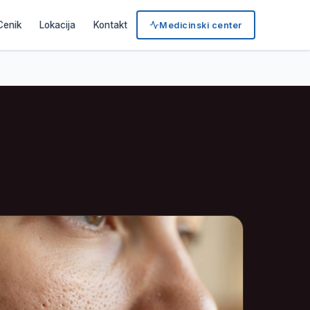
Cenik
Lokacija
Kontakt
Medicinski center