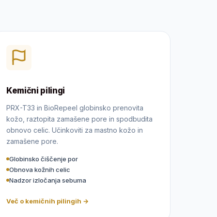
Kemični pilingi
PRX-T33 in BioRepeel globinsko prenovita
kožo, raztopita zamašene pore in spodbudita
obnovo celic. Učinkoviti za mastno kožo in
zamašene pore.
Globinsko čiščenje por
Obnova kožnih celic
Nadzor izločanja sebuma
Več o kemičnih pilingih →