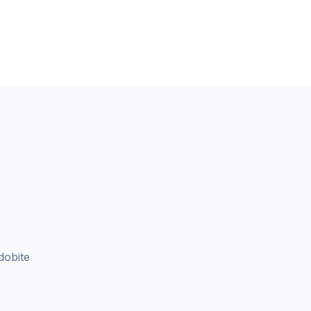
dobite