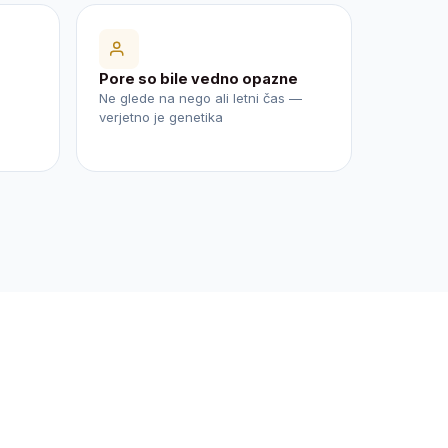
Pore so bile vedno opazne
Ne glede na nego ali letni čas —
verjetno je genetika