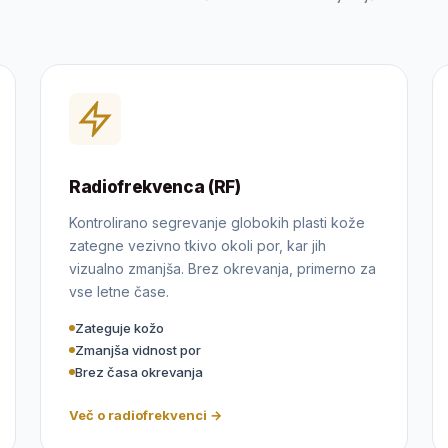
Radiofrekvenca (RF)
Kontrolirano segrevanje globokih plasti kože
zategne vezivno tkivo okoli por, kar jih
vizualno zmanjša. Brez okrevanja, primerno za
vse letne čase.
Zateguje kožo
Zmanjša vidnost por
Brez časa okrevanja
Več o radiofrekvenci →