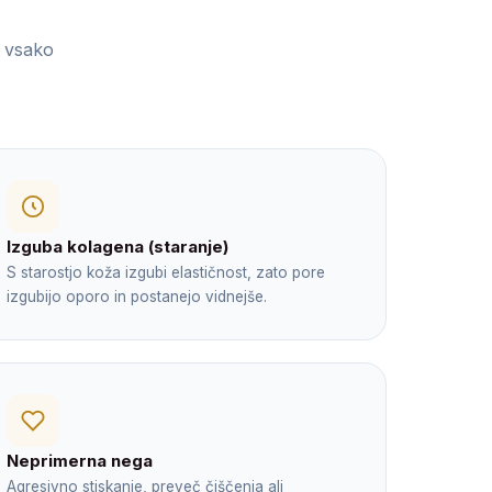
o vsako
Izguba kolagena (staranje)
S starostjo koža izgubi elastičnost, zato pore
izgubijo oporo in postanejo vidnejše.
Neprimerna nega
Agresivno stiskanje, preveč čiščenja ali