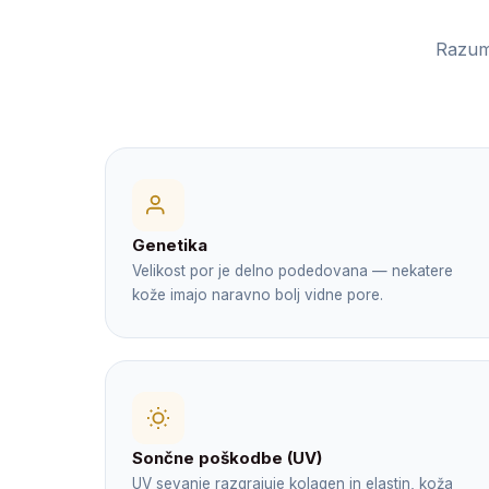
Razume
Genetika
Velikost por je delno podedovana — nekatere
kože imajo naravno bolj vidne pore.
Sončne poškodbe (UV)
UV sevanje razgrajuje kolagen in elastin, koža