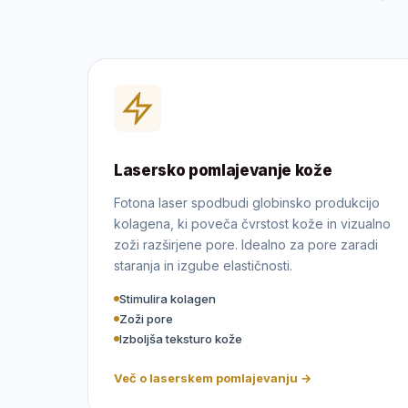
Lasersko pomlajevanje kože
Fotona laser spodbudi globinsko produkcijo
kolagena, ki poveča čvrstost kože in vizualno
zoži razširjene pore. Idealno za pore zaradi
staranja in izgube elastičnosti.
Stimulira kolagen
Zoži pore
Izboljša teksturo kože
Več o laserskem pomlajevanju →