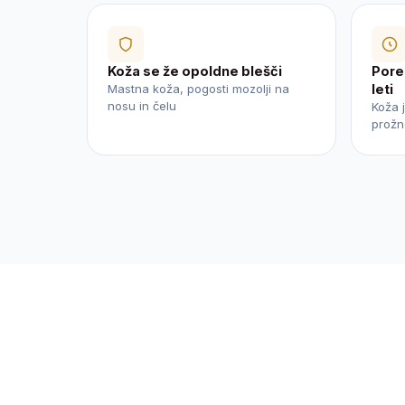
Koža se že opoldne blešči
Pore
Mastna koža, pogosti mozolji na
leti
nosu in čelu
Koža j
prožn