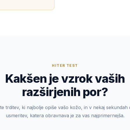
HITER TEST
Kakšen je vzrok vaših
razširjenih por?
ite trditev, ki najbolje opiše vašo kožo, in v nekaj sekundah 
usmeritev, katera obravnava je za vas najprimernejša.