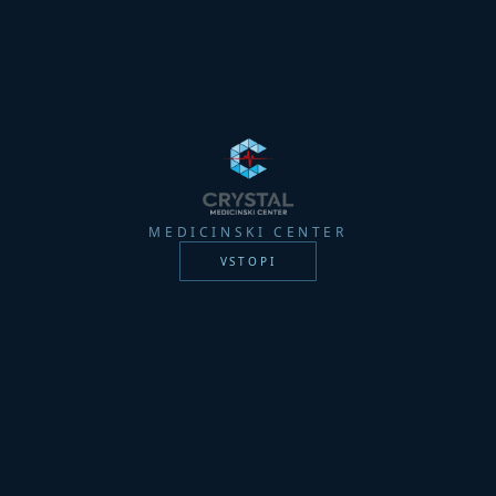
MEDICINSKI CENTER
VSTOPI